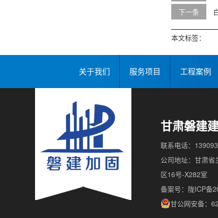
下一条
本文标签：
关于我们
服务项目
工程案例
甘肃磐建
联系电话：139093
公司地址：甘肃省兰
区16号-X282室
备案号：陇ICP备202
甘公网安备：620