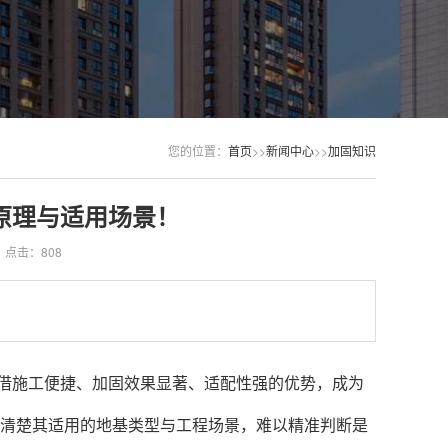
您的位置：
首页
>>
新闻中心
>>
加固知识
原理与适用场景！
点击：808
借施工便捷、加固效果显著、适配性强的优势，成为
清楚其适用的地基类型与工程场景，难以精准判断是