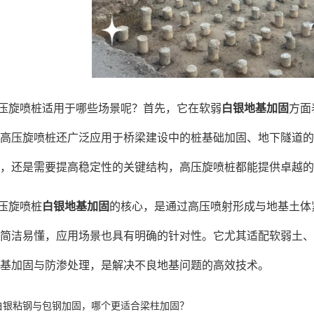
压旋喷桩适用于哪些场景呢？首先，它在软弱
白银地基加固
方面
高压旋喷桩还广泛应用于桥梁建设中的桩基础加固、地下隧道的
，还是需要提高稳定性的关键结构，高压旋喷桩都能提供卓越的
压旋喷桩
白银地基加固
的核心，是通过高压喷射形成与地基土体
简洁易懂，应用场景也具有明确的针对性。它尤其适配软弱土、
基加固与防渗处理，是解决不良地基问题的高效技术。
白银粘钢与包钢加固，哪个更适合梁柱加固？