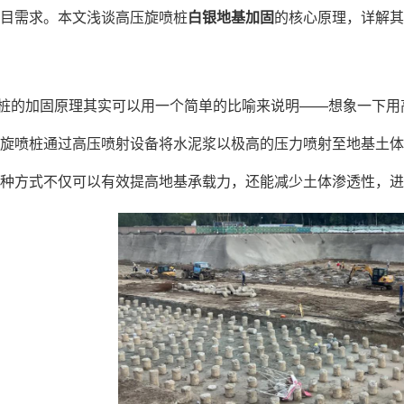
目需求。本文浅谈高压旋喷桩
白银地基加固
的核心原理，详解其
桩的加固原理其实可以用一个简单的比喻来说明——想象一下用高
旋喷桩通过高压喷射设备将水泥浆以极高的压力喷射至地基土体
这种方式不仅可以有效提高地基承载力，还能减少土体渗透性，进