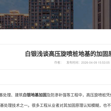
白银浅谈高压旋喷桩地基的加固
作者：
发布时间：2026-04-09 15:53:05
基处理、建筑
白银地基加固
及防渗补强等工程中，高压旋喷桩凭
基处理技术之一。很多工程从业者对其加固原理认知模糊，也不