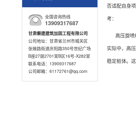
否适配自身项
全国咨询热线
考：
13909317687
甘肃磐建建筑加固工程有限公司
高压旋喷
公司地址：甘肃省兰州市城关区
实际中，高压
张掖路街道庆阳路350号世纪广场
B座27层2701室B区16号-X282室
稳定桩体。
联系电话：13909317687
公司邮箱：61172761@qq.com