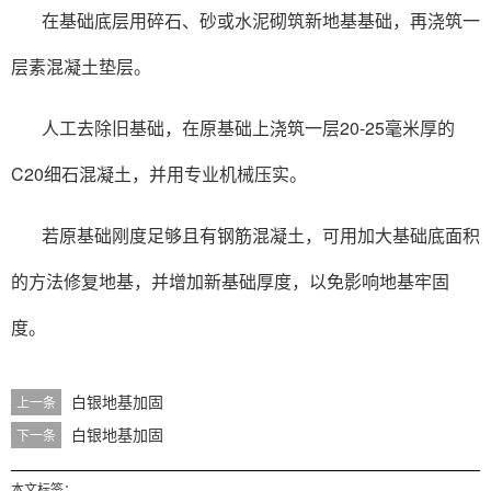
在基础底层用碎石、砂或水泥砌筑新地基基础，再浇筑一
层素混凝土垫层。
人工去除旧基础，在原基础上浇筑一层20-25毫米厚的
C20细石混凝土，并用专业机械压实。
若原基础刚度足够且有钢筋混凝土，可用加大基础底面积
的方法修复地基，并增加新基础厚度，以免影响地基牢固
度。
白银地基加固
上一条
白银地基加固
下一条
本文标签：