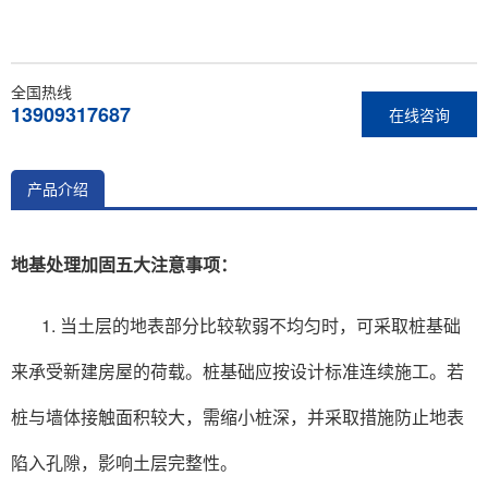
全国热线
13909317687
在线咨询
产品介绍
地基处理加固五大注意事项：
1. 当土层的地表部分比较软弱不均匀时，可采取桩基础
来承受新建房屋的荷载。桩基础应按设计标准连续施工。若
桩与墙体接触面积较大，需缩小桩深，并采取措施防止地表
陷入孔隙，影响土层完整性。