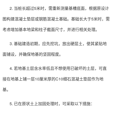
2. 当桩长超过5米时，需重新测量基槽底面，根据原设计
图构建混凝土垫层或钢筋混凝土基础。基础长大于5米时，需
考虑增加基本地梁和柱子截面尺寸，并进行相关处理。
3. 基础建造初期，应先挖坑，放出硬层土，使其紧贴地
面铺设，并确保地基的坚固程度。
4. 若地基土层含水率低且不想使用已破坏的土层，可直
接在地基上铺一层10厘米厚的C10细石混凝土垫层作为地
基。
5. 已在原状土上加固处理时，可采取以下措施：