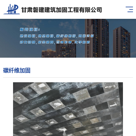
碳纤维加固